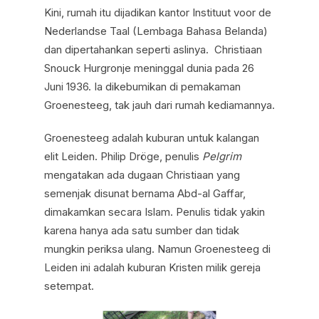
Kini, rumah itu dijadikan kantor Instituut voor de
Nederlandse Taal (Lembaga Bahasa Belanda)
dan dipertahankan seperti aslinya. Christiaan
Snouck Hurgronje meninggal dunia pada 26
Juni 1936. Ia dikebumikan di pemakaman
Groenesteeg, tak jauh dari rumah kediamannya.
Groenesteeg adalah kuburan untuk kalangan
elit Leiden. Philip Dröge, penulis
Pelgrim
mengatakan ada dugaan Christiaan yang
semenjak disunat bernama Abd-al Gaffar,
dimakamkan secara Islam. Penulis tidak yakin
karena hanya ada satu sumber dan tidak
mungkin periksa ulang. Namun Groenesteeg di
Leiden ini adalah kuburan Kristen milik gereja
setempat.