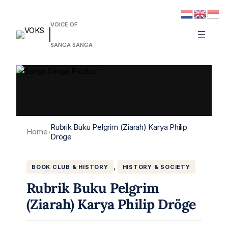
VOICE OF
SANGA SANGA
Rubrik Buku Pelgrim (Ziarah) Karya Philip
Home
›
Dröge
, 
BOOK CLUB & HISTORY
HISTORY & SOCIETY
Rubrik Buku Pelgrim
(Ziarah) Karya Philip Dröge