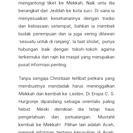
mengantongi tiket ke Mekkah. Naik unta dia
berangkat dari Jeddah ke kota suci. Di sana ia
menyesuaikan kesehariannya dengan tradisi
dan kebiasaan setempat, bahkan ia membeli
budak perempuan dan ia juga sering ditawari
‘sesuatu untuk di ranjang’. Ia taat sholat, punya
hubungan baik dengan tokoh-tokoh agama
terkemuka dan rajin ke masjid yang merupakan
pusat informasi penting.
Tanpa sengaja Christiaan terlibat perkara yang
membuatnya mendadak harus meninggalkan
Mekkah dan kembali ke Leiden. Di Eropa C. S.
Hurgronje dipandang sebagai orientalis paling
hebat. Meski demikian dia tetap haus
pengetahuan dan petualangan. Mustahil
kembali ke Mekkah! Pilihan lain adalah Aceh,
menjadi informan tentang kerusuhan di Aceh.