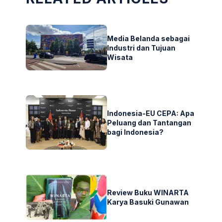
Media Belanda sebagai
Industri dan Tujuan
Wisata
Indonesia-EU CEPA: Apa
Peluang dan Tantangan
bagi Indonesia?
Review Buku WINARTA
Karya Basuki Gunawan