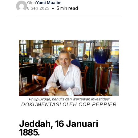
Oleh
Yanti Mualim
8 Sep 2025
5 min read
·
Philip Dröge, penulis dan wartawan investigasi
DOKUMENTASI OLEH COR PERRIER
Jeddah, 16 Januari
1885.