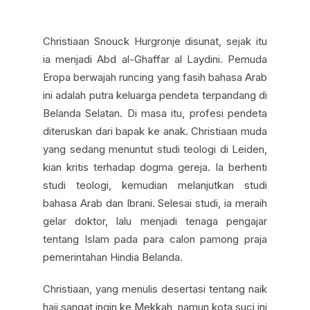
Christiaan Snouck Hurgronje disunat, sejak itu
ia menjadi Abd al-Ghaffar al Laydini. Pemuda
Eropa berwajah runcing yang fasih bahasa Arab
ini adalah putra keluarga pendeta terpandang di
Belanda Selatan. Di masa itu, profesi pendeta
diteruskan dari bapak ke anak. Christiaan muda
yang sedang menuntut studi teologi di Leiden,
kian kritis terhadap dogma gereja. Ia berhenti
studi teologi, kemudian melanjutkan studi
bahasa Arab dan Ibrani. Selesai studi, ia meraih
gelar doktor, lalu menjadi tenaga pengajar
tentang Islam pada para calon pamong praja
pemerintahan Hindia Belanda.
Christiaan, yang menulis desertasi tentang naik
haji sangat ingin ke Mekkah, namun kota suci ini