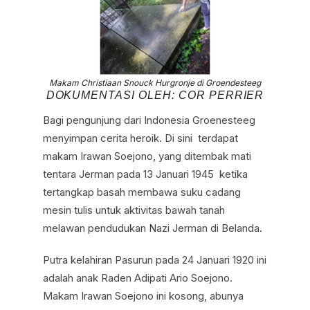
Makam Christiaan Snouck Hurgronje di Groendesteeg
DOKUMENTASI OLEH: COR PERRIER
Bagi pengunjung dari Indonesia Groenesteeg
menyimpan cerita heroik. Di sini terdapat
makam Irawan Soejono, yang ditembak mati
tentara Jerman pada 13 Januari 1945 ketika
tertangkap basah membawa suku cadang
mesin tulis untuk aktivitas bawah tanah
melawan pendudukan Nazi Jerman di Belanda.
Putra kelahiran Pasurun pada 24 Januari 1920 ini
adalah anak Raden Adipati Ario Soejono.
Makam Irawan Soejono ini kosong, abunya