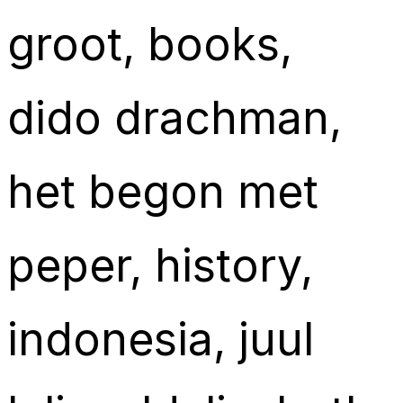
groot
, 
books
, 
dido drachman
, 
het begon met
peper
, 
history
, 
indonesia
, 
juul