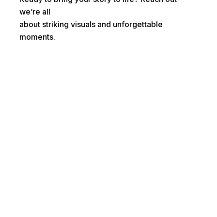
we’re all
about striking visuals and unforgettable
moments.
First name*
Last name*
Email*