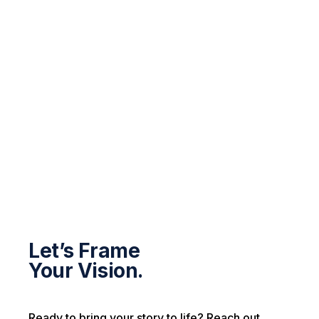
Let’s Frame
Your Vision.
Ready to bring your story to life? Reach out