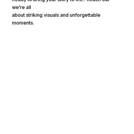
we’re all
about striking visuals and unforgettable
moments.
First name*
Last name*
Email*