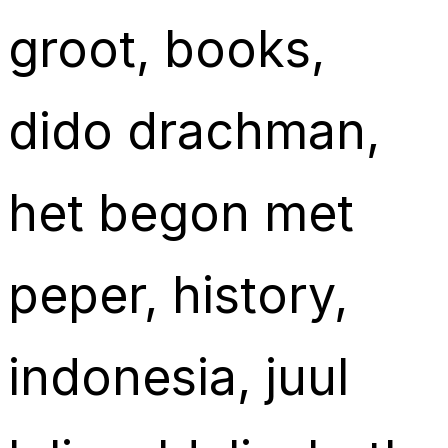
groot
, 
books
, 
dido drachman
, 
het begon met
peper
, 
history
, 
indonesia
, 
juul