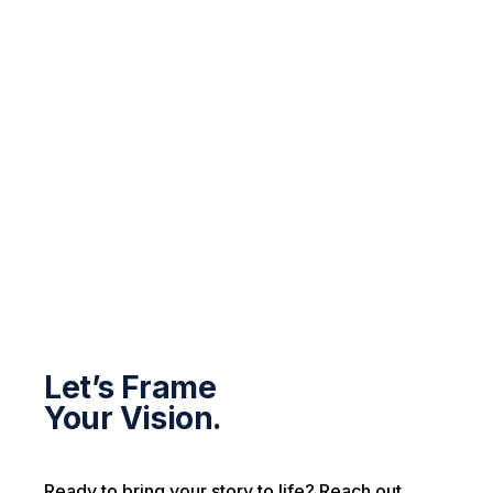
Let’s Frame
Your Vision.
Ready to bring your story to life? Reach out