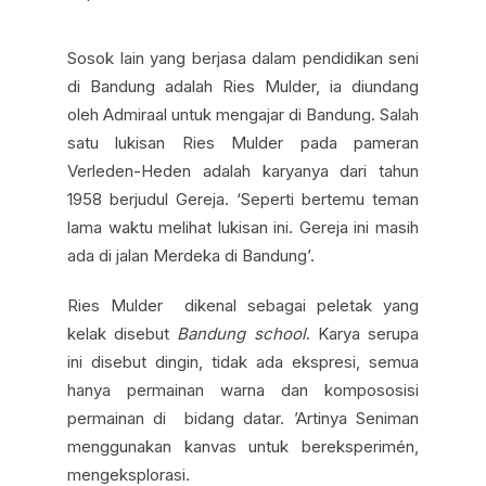
Sosok lain yang berjasa dalam pendidikan seni
di Bandung adalah Ries Mulder, ia diundang
oleh Admiraal untuk mengajar di Bandung. Salah
satu lukisan Ries Mulder pada pameran
Verleden-Heden adalah karyanya dari tahun
1958 berjudul Gereja. ‘Seperti bertemu teman
lama waktu melihat lukisan ini. Gereja ini masih
ada di jalan Merdeka di Bandung’.
Ries Mulder dikenal sebagai peletak yang
kelak disebut
Bandung school
. Karya serupa
ini disebut dingin, tidak ada ekspresi, semua
hanya permainan warna dan kompososisi
permainan di bidang datar. ’Artinya Seniman
menggunakan kanvas untuk bereksperimén,
mengeksplorasi.