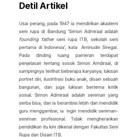
Detil Artikel
Usai perang, pada 1947 ia mendirikan akademi
seni rupa di Bandung ‘Simon Admiraal adalah
founding fathe
r seni rupa ITB, sekolah seni
pertama di Indonesia’, kata Aminudin Siregar.
Pada dinding ruang pameran terdapat
penjelasan tentang sosok Simon Amdiraal, di
sampingnya terlihat beberapa karyanya; lukisan
portret diri, ilustritrasi buku anak, disain sebuah
bangunan, dan juga lukisan bertema kritik
sosial. Simon Admiraal adalah seniman yang
serba bisa, dan ia berambisi lebih dari mendidik
guru menggambar, ia ingin mendidik seniman-
seniman profesional. Tidak mengherankan
pendidikan itu kini dikenal dengan Fakultas Seni
Rupa dan Disain ITB.