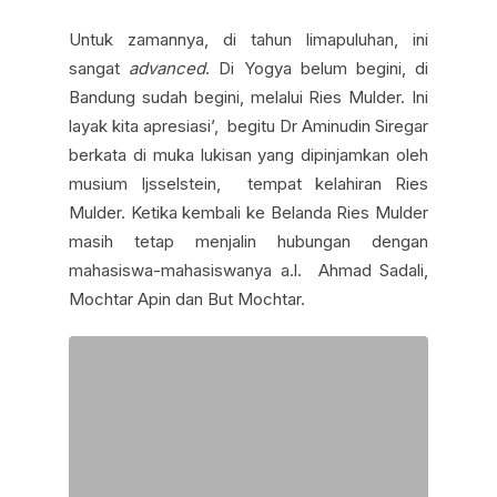
Untuk zamannya, di tahun limapuluhan, ini
sangat
advanced
. Di Yogya belum begini, di
Bandung sudah begini, melalui Ries Mulder. Ini
layak kita apresiasi’, begitu Dr Aminudin Siregar
berkata di muka lukisan yang dipinjamkan oleh
musium Ijsselstein, tempat kelahiran Ries
Mulder. Ketika kembali ke Belanda Ries Mulder
masih tetap menjalin hubungan dengan
mahasiswa-mahasiswanya a.l. Ahmad Sadali,
Mochtar Apin dan But Mochtar.