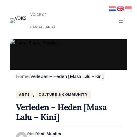
VOICE OF
SANGA SANGA
Home
Verleden – Heden [Masa Lalu – Kini]
›
, 
ARTS
CULTURE & COMMUNITY
Verleden – Heden [Masa
Lalu – Kini]
Oleh
Yanti Mualim