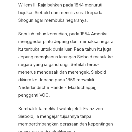
Willem II. Raja bahkan pada 1844 menuruti
bujukan Siebold dan menulis surat kepada
Shogun agar membuka negaranya.
Sepuluh tahun kemudian, pada 1854 Amerika
menggedor pintu Jepang dan memaksa negara
itu terbuka untuk dunia luar. Pada tahun itu juga
Jepang menghapus larangan Siebold masuk ke
negara yang ia gandrungi. Setelah terus-
menerus mendesak dan merengek, Siebold
dikirim ke Jepang pada 1859 mewakili
Nederlandsche Handel- Maatschappij,
pengganti VOC.
Kembali kita melihat watak jelek Franz von
Siebold, ia mengejar tujuannya tanpa
mempertimbangkan perasaan dan kepentingan
orang-orang di sekelilingnya.