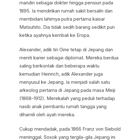
mandiri sebagai dokter hingga pensiun pada
1895. Ia mendirikan rumah sakit bersalin dan
membidani lahirnya putra pertama kaisar
Matsuhito. Dia tidak sedih barang sedikit pun
ketika ayahnya kembali ke Eropa.
Alexander, adik tiri Oine tetap di Jepang dan
meniti karier sebagai diplomat. Mereka berdua
saling berkontak dan beberapa waktu
kemudian Heinrich, adik Alexander juga
menyusul ke Jepang. Ia menjadi salah satu
arkeolog pertama di Jepang pada masa Meiji
(1868–1912). Merekalah yang peduli terhadap
nasib anak pembantu rumah tangga yang
dihamili oleh ayah mereka.
Cukup mendadak, pada 1866 Franz von Siebold
meninggal. Sosok yang tergila-gila Jepang ini