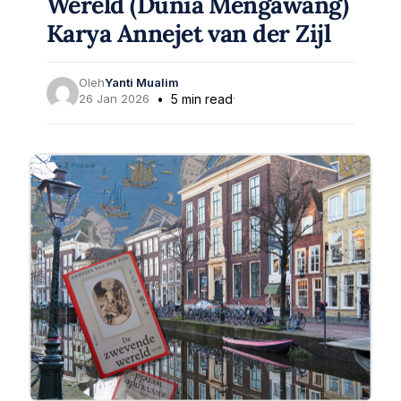
Wereld (Dunia Mengawang)
Karya Annejet van der Zijl
Oleh
Yanti Mualim
26 Jan 2026
5 min read
·