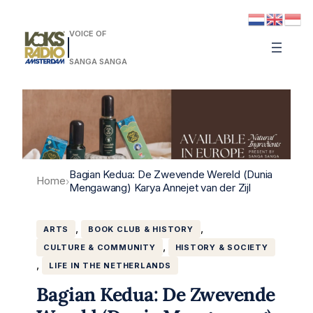
VOICE OF
SANGA SANGA
Bagian Kedua: De Zwevende Wereld (Dunia
Home
›
Mengawang) Karya Annejet van der Zijl
, 
, 
ARTS
BOOK CLUB & HISTORY
, 
CULTURE & COMMUNITY
HISTORY & SOCIETY
, 
LIFE IN THE NETHERLANDS
Bagian Kedua: De Zwevende