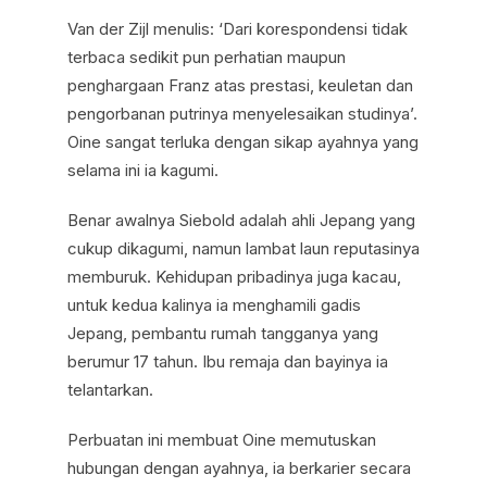
Van der Zijl menulis: ‘Dari korespondensi tidak
terbaca sedikit pun perhatian maupun
penghargaan Franz atas prestasi, keuletan dan
pengorbanan putrinya menyelesaikan studinya’.
Oine sangat terluka dengan sikap ayahnya yang
selama ini ia kagumi.
Benar awalnya Siebold adalah ahli Jepang yang
cukup dikagumi, namun lambat laun reputasinya
memburuk. Kehidupan pribadinya juga kacau,
untuk kedua kalinya ia menghamili gadis
Jepang, pembantu rumah tangganya yang
berumur 17 tahun. Ibu remaja dan bayinya ia
telantarkan.
Perbuatan ini membuat Oine memutuskan
hubungan dengan ayahnya, ia berkarier secara