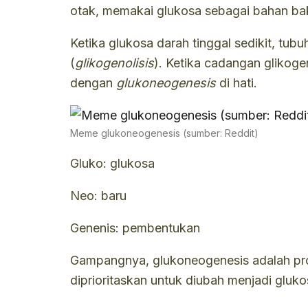
otak, memakai glukosa sebagai bahan bak
Ketika glukosa darah tinggal sedikit, tub
(
glikogenolisis
). Ketika cadangan glikoge
dengan
glukoneogenesis
di hati.
Meme glukoneogenesis (sumber: Reddit)
Gluko: glukosa
Neo: baru
Genenis: pembentukan
Gampangnya, glukoneogenesis adalah pros
diprioritaskan untuk diubah menjadi gluk