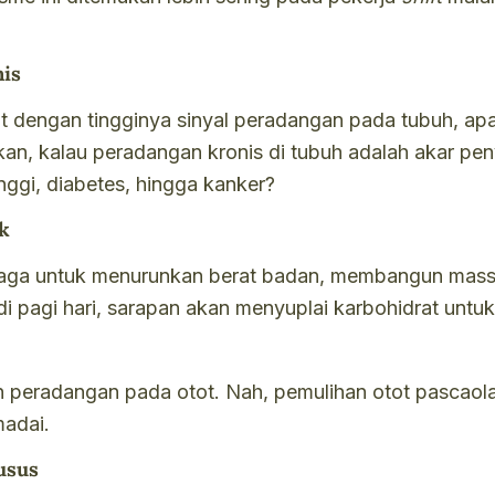
nis
 dengan tingginya sinyal peradangan pada tubuh, apa
an, kalau peradangan kronis di tubuh adalah akar peny
inggi, diabetes, hingga kanker?
k
aga untuk menurunkan berat badan, membangun massa 
di pagi hari, sarapan akan menyuplai karbohidrat unt
peradangan pada otot. Nah, pemulihan otot pascaolah
madai.
usus