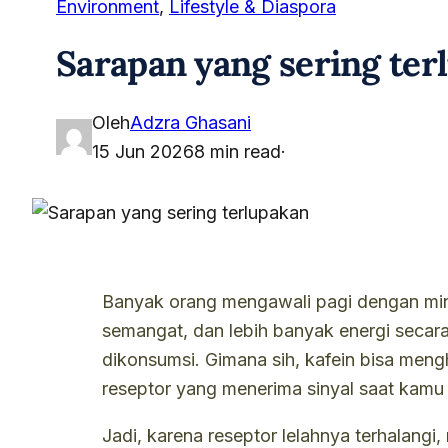
Environment
, 
Lifestyle & Diaspora
Sarapan yang sering ter
Oleh
Adzra Ghasani
15 Jun 2026
8 min read
·
Banyak orang mengawali pagi dengan mi
semangat, dan lebih banyak energi secar
dikonsumsi. Gimana sih, kafein bisa meng
reseptor yang menerima sinyal saat kamu 
Jadi, karena reseptor lelahnya terhalangi