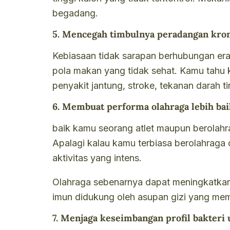
begadang.
5. Mencegah timbulnya peradangan kro
Kebiasaan tidak sarapan berhubungan erat
pola makan yang tidak sehat. Kamu tahu k
penyakit jantung, stroke, tekanan darah t
6. Membuat performa olahraga lebih bai
baik kamu seorang atlet maupun berolahr
Apalagi kalau kamu terbiasa berolahraga 
aktivitas yang intens.
Olahraga sebenarnya dapat meningkatkan 
imun didukung oleh asupan gizi yang me
7. Menjaga keseimbangan profil bakteri 