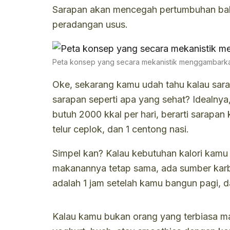
Sarapan akan mencegah pertumbuhan bakte
peradangan usus.
Peta konsep yang secara mekanistik menggambarkan
Oke, sekarang kamu udah tahu kalau sarap
sarapan seperti apa yang sehat? Idealnya
butuh 2000 kkal per hari, berarti sarapan
telur ceplok, dan 1 centong nasi.
Simpel kan? Kalau kebutuhan kalori kamu l
makanannya tetap sama, ada sumber karboh
adalah 1 jam setelah kamu bangun pagi, d
Kalau kamu bukan orang yang terbiasa mak