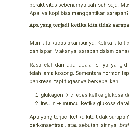
beraktivitas sebenarnya sah-sah saja. Ma
Apa iya kopi bisa menggantikan sarapan?
Apa yang terjadi ketika kita tidak sarap
Mari kita kupas akar isunya. Ketika kita ti
dan lapar. Makanya, sarapan dalam bahas
Rasa lelah dan lapar adalah sinyal yang 
telah lama kosong. Sementara hormon lapa
pankreas, tapi tugasnya berkebalikan:
glukagon
🡪
dilepas ketika glukosa 
insulin
🡪
muncul ketika glukosa dar
Apa yang terjadi ketika kita tidak sarap
berkonsentrasi, atau sebutan lainnya:
bra