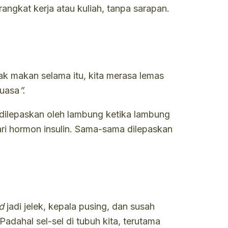
angkat kerja atau kuliah,
tanpa sarapan
.
ak makan selama itu, kita merasa lemas
puasa
”.
n dilepaskan oleh lambung ketika lambung
ari hormon insulin. Sama-sama dilepaskan
d
jadi jelek, kepala pusing, dan susah
adahal sel-sel di tubuh kita, terutama