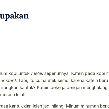
lupakan
num kopi untuk
melek
sepenuhnya. Kafein pada kopi
a
instant
. Tapi, itu cuma efek semu, karena kafein bar
hilangkan kantuk? Kafein bekerja dengan menghalangi r
merasa lelah.
, rasa kantuk dan lelah jadi hilang. Minum minuman be