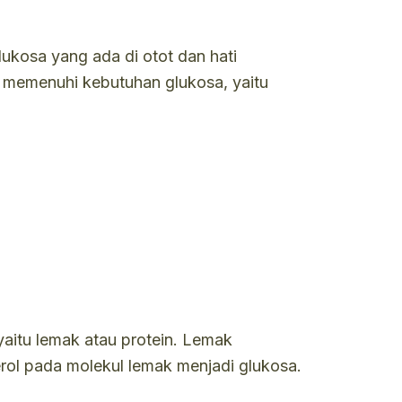
lukosa yang ada di otot dan hati
k memenuhi kebutuhan glukosa, yaitu
aitu lemak atau protein. Lemak
erol pada molekul lemak menjadi glukosa.