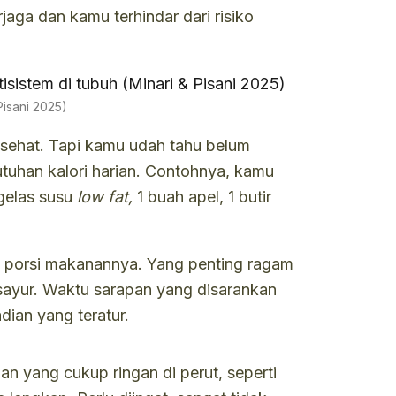
ga dan kamu terhindar dari risiko
isani 2025)
 sehat. Tapi kamu udah tahu belum
utuhan kalori harian. Contohnya, kamu
 gelas susu
low fat,
1 buah apel, 1 butir
lah porsi makanannya. Yang penting ragam
 sayur. Waktu sarapan yang disarankan
dian yang teratur.
n yang cukup ringan di perut, seperti