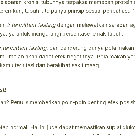
elaparan kronis, tubuhnya terpaksa memecah protein
Keren kan, tubuh kita punya prinsip sesuai peribahasa 
ani
intermittent fasting
dengan melewatkan sarapan aga
ya, ya untuk mengurangi persentase lemak tubuh.
intermittent fasting
, dan cenderung punya pola makan 
amu malah akan dapat efek negatifnya. Pola makan yan
mu teriritasi dan berakibat sakit maag.
st!
n? Penulis memberikan poin-poin penting efek posisif
tap normal. Hal ini juga dapat memastikan suplai glukos