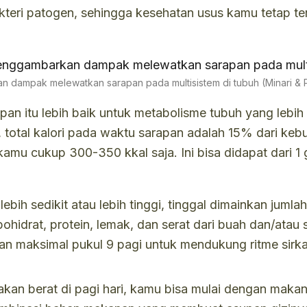
ri patogen, sehingga kesehatan usus kamu tetap terja
 dampak melewatkan sarapan pada multisistem di tubuh (Minari & P
an itu lebih baik untuk metabolisme tubuh yang lebih
, total kalori pada waktu sarapan adalah 15% dari keb
 kamu cukup 300-350 kkal saja. Ini bisa didapat dari 1
ebih sedikit atau lebih tinggi, tinggal dimainkan jum
idrat, protein, lemak, dan serat dari buah dan/atau
an maksimal pukul 9 pagi untuk mendukung ritme sirka
an berat di pagi hari, kamu bisa mulai dengan makana