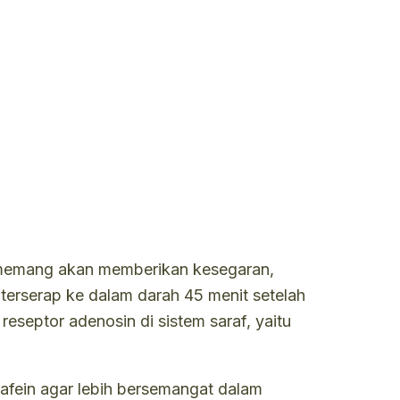
 memang akan memberikan kesegaran,
u terserap ke dalam darah 45 menit setelah
eseptor adenosin di sistem saraf, yaitu
rkafein agar lebih bersemangat dalam