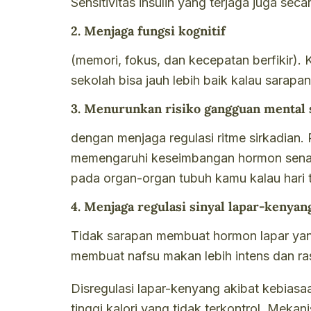
Sensitivitas insulin yang terjaga juga sec
2. Menjaga fungsi kognitif
(memori, fokus, dan kecepatan berfikir). 
sekolah bisa jauh lebih baik kalau sarapa
3. Menurunkan risiko gangguan mental 
dengan menjaga regulasi ritme sirkadian.
memengaruhi keseimbangan hormon senang
pada organ-organ tubuh kamu kalau hari t
4. Menjaga regulasi sinyal lapar-kenyan
Tidak sarapan membuat hormon lapar yang 
membuat nafsu makan lebih intens dan ra
Disregulasi lapar-kenyang akibat kebia
tinggi kalori yang tidak terkontrol. Meka